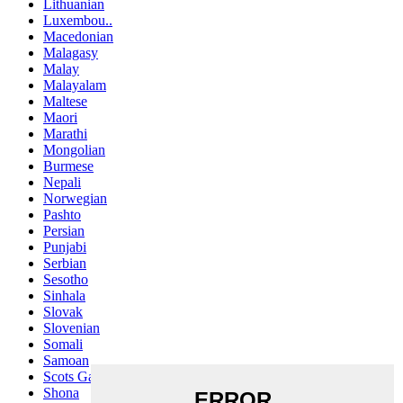
Lithuanian
Luxembou..
Macedonian
Malagasy
Malay
Malayalam
Maltese
Maori
Marathi
Mongolian
Burmese
Nepali
Norwegian
Pashto
Persian
Punjabi
Serbian
Sesotho
Sinhala
Slovak
Slovenian
Somali
Samoan
Scots Gaelic
Shona