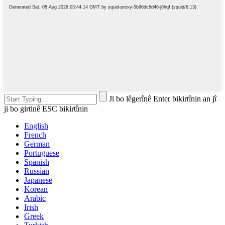
Ji bo lêgerînê Enter bikirtînin an jî
ji bo girtinê ESC bikirtînin
English
French
German
Portuguese
Spanish
Russian
Japanese
Korean
Arabic
Irish
Greek