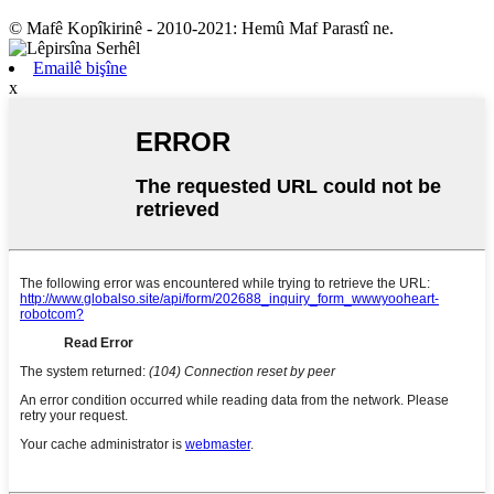
© Mafê Kopîkirinê - 2010-2021: Hemû Maf Parastî ne.
Emailê bişîne
x