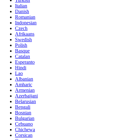
Turkish
Italian
Danish
Romanian
Indonesian
Czech
Afrikaans
Swedish
Polish
Basque
Catalan
Esperanto
Hindi
Lao
Albanian
Amharic
Armenian
Azerbaijani
Belarusian
Bengali
Bosnian
Bulgarian
Cebuano
Chichewa
Corsican