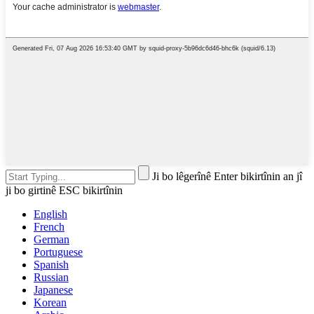
Ji bo lêgerînê Enter bikirtînin an jî
ji bo girtinê ESC bikirtînin
English
French
German
Portuguese
Spanish
Russian
Japanese
Korean