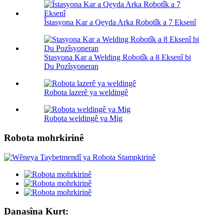
Îstasyona Kar a Qeyda Arka Robotîk a 7 Eksenî
Stasyona Kar a Welding Robotîk a 8 Eksenî bi
Du Pozîsyoneran
Robota lazerê ya weldingê
Robota weldingê ya Mig
Robota mohrkirinê
Danasîna Kurt: