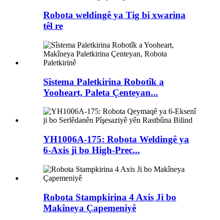
Robota weldingê ya Tig bi xwarina
têl re
Sîstema Paletkirina Robotîk a
Yooheart, Paleta Çenteyan...
YH1006A-175: Robota Weldingê ya
6-Axis ji bo High-Prec...
Robota Stampkirina 4 Axis Ji bo
Makîneya Çapemeniyê