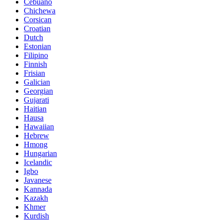
Cebuano
Chichewa
Corsican
Croatian
Dutch
Estonian
Filipino
Finnish
Frisian
Galician
Georgian
Gujarati
Haitian
Hausa
Hawaiian
Hebrew
Hmong
Hungarian
Icelandic
Igbo
Javanese
Kannada
Kazakh
Khmer
Kurdish