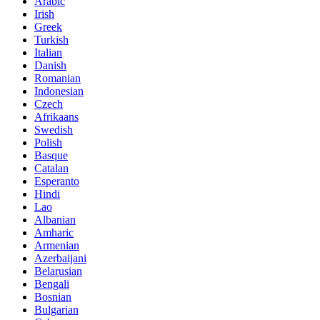
Arabic
Irish
Greek
Turkish
Italian
Danish
Romanian
Indonesian
Czech
Afrikaans
Swedish
Polish
Basque
Catalan
Esperanto
Hindi
Lao
Albanian
Amharic
Armenian
Azerbaijani
Belarusian
Bengali
Bosnian
Bulgarian