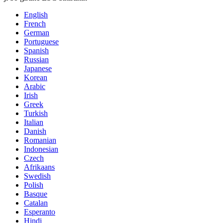
English
French
German
Portuguese
Spanish
Russian
Japanese
Korean
Arabic
Irish
Greek
Turkish
Italian
Danish
Romanian
Indonesian
Czech
Afrikaans
Swedish
Polish
Basque
Catalan
Esperanto
Hindi