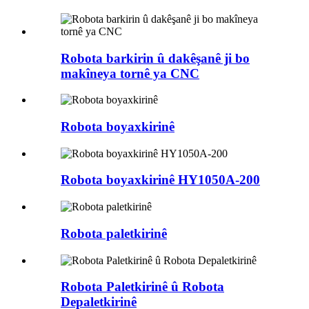
Robota barkirin û dakêşanê ji bo
makîneya tornê ya CNC
Robota boyaxkirinê
Robota boyaxkirinê HY1050A-200
Robota paletkirinê
Robota Paletkirinê û Robota
Depaletkirinê