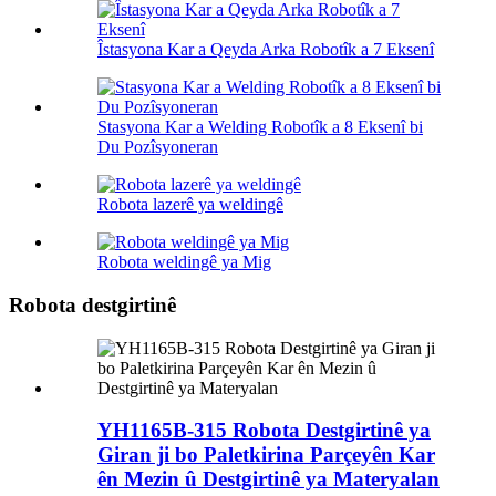
Îstasyona Kar a Qeyda Arka Robotîk a 7 Eksenî
Stasyona Kar a Welding Robotîk a 8 Eksenî bi
Du Pozîsyoneran
Robota lazerê ya weldingê
Robota weldingê ya Mig
Robota destgirtinê
YH1165B-315 Robota Destgirtinê ya
Giran ji bo Paletkirina Parçeyên Kar
ên Mezin û Destgirtinê ya Materyalan