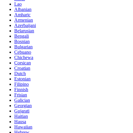
Lao
Albanian
Amharic
Armenian
Azerbaijani
Belarusian
Bengali
Bosnian
Bulgarian
Cebuano
Chichewa
Corsican
Croatian
Dutch
Estonian
Filipino
Finnish
Frisian
Galician
Georgian
Gujarati
Haitian
Hausa
Hawaiian
Hebrew