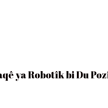
qê ya Robotîk bi Du Po