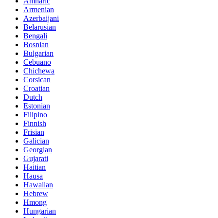
Amharic
Armenian
Azerbaijani
Belarusian
Bengali
Bosnian
Bulgarian
Cebuano
Chichewa
Corsican
Croatian
Dutch
Estonian
Filipino
Finnish
Frisian
Galician
Georgian
Gujarati
Haitian
Hausa
Hawaiian
Hebrew
Hmong
Hungarian