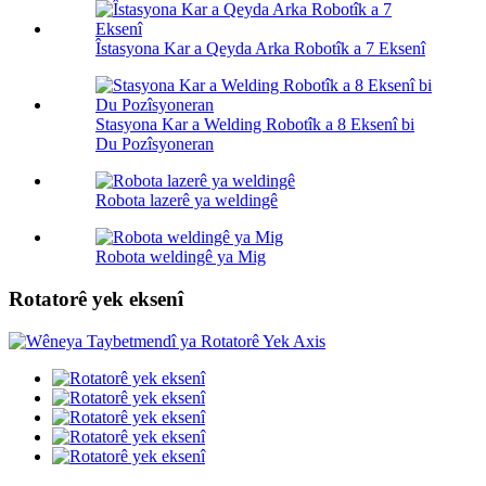
Îstasyona Kar a Qeyda Arka Robotîk a 7 Eksenî
Stasyona Kar a Welding Robotîk a 8 Eksenî bi
Du Pozîsyoneran
Robota lazerê ya weldingê
Robota weldingê ya Mig
Rotatorê yek eksenî