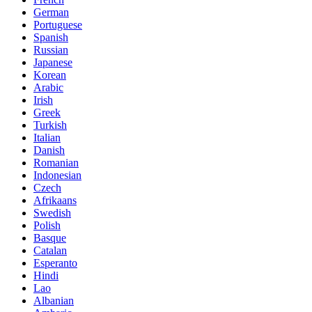
German
Portuguese
Spanish
Russian
Japanese
Korean
Arabic
Irish
Greek
Turkish
Italian
Danish
Romanian
Indonesian
Czech
Afrikaans
Swedish
Polish
Basque
Catalan
Esperanto
Hindi
Lao
Albanian