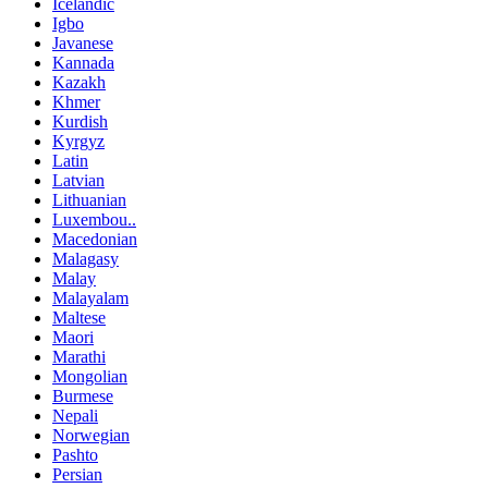
Icelandic
Igbo
Javanese
Kannada
Kazakh
Khmer
Kurdish
Kyrgyz
Latin
Latvian
Lithuanian
Luxembou..
Macedonian
Malagasy
Malay
Malayalam
Maltese
Maori
Marathi
Mongolian
Burmese
Nepali
Norwegian
Pashto
Persian